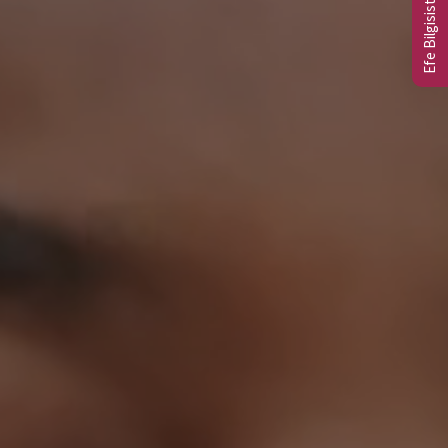
Efe Bilgisistem Ltd.