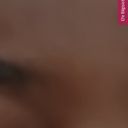
Efe Bilgisistem Ltd.