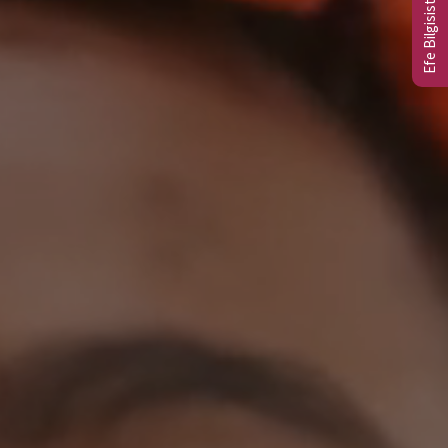
Efe Bilgisistem Ltd.