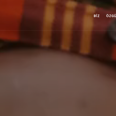
BIZ
ÖZGÜ