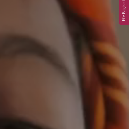
Efe Bilgisistem Ltd.