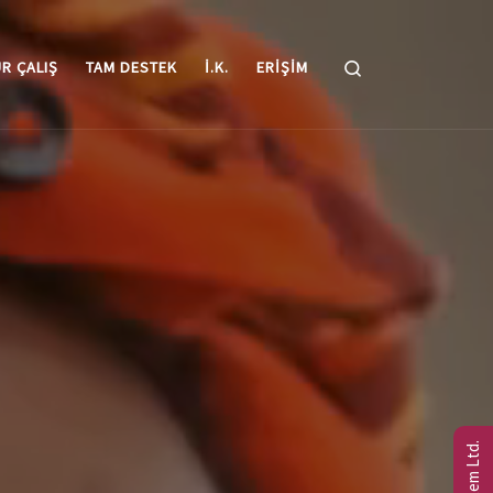
Search
R ÇALIŞ
TAM DESTEK
I.K.
ERIŞIM