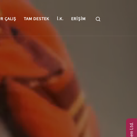
Search
R ÇALIŞ
TAM DESTEK
I.K.
ERIŞIM