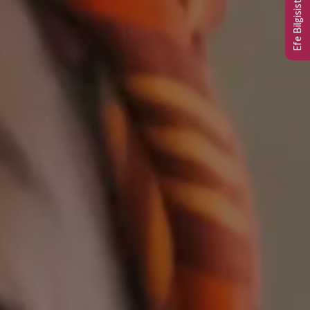
Efe Bilgisistem Ltd.