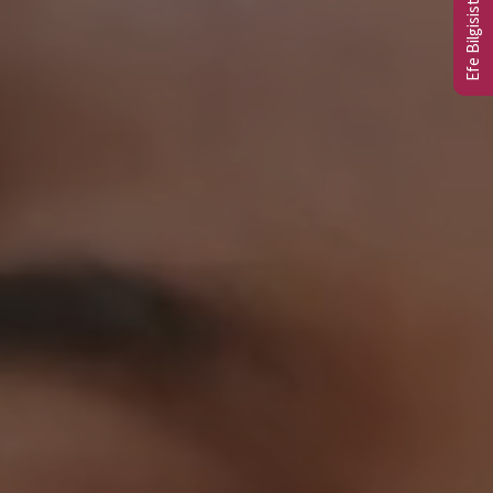
Efe Bilgisistem Ltd.