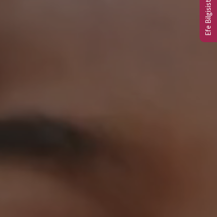
Efe Bilgisistem Ltd.