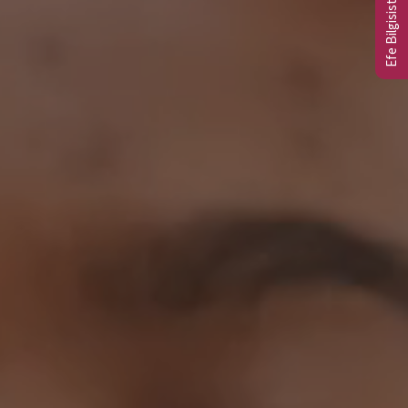
Efe Bilgisistem Ltd.