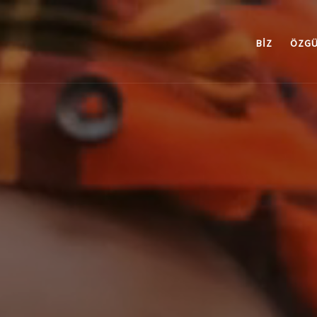
BIZ
ÖZGÜ