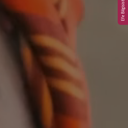
Efe Bilgisistem Ltd.