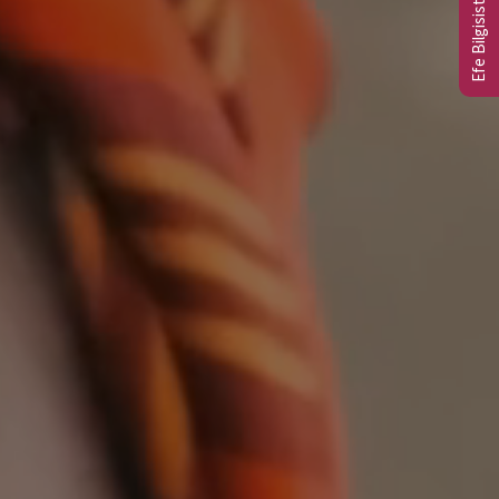
Efe Bilgisistem Ltd.