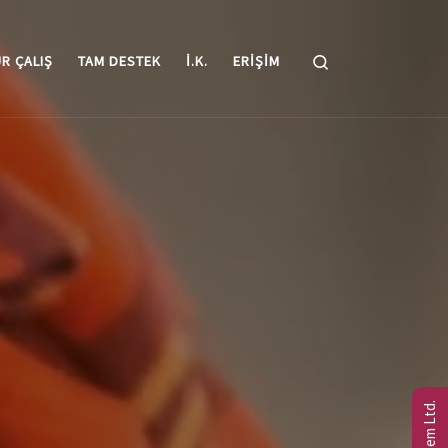
Search
R ÇALIŞ
TAM DESTEK
I.K.
ERIŞIM