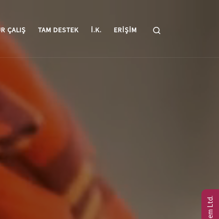
Search
R ÇALIŞ
TAM DESTEK
I.K.
ERIŞIM