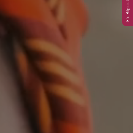
Efe Bilgisistem Ltd.