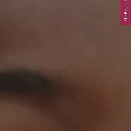
Efe Bilgisistem Ltd.