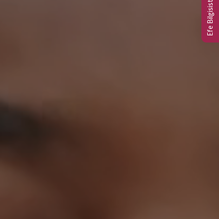
Efe Bilgisistem Ltd.