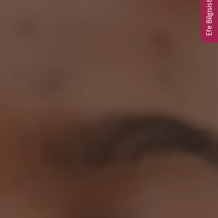
Efe Bilgisistem Ltd.