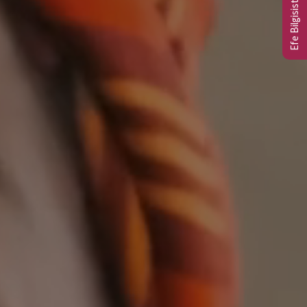
Efe Bilgisistem Ltd.