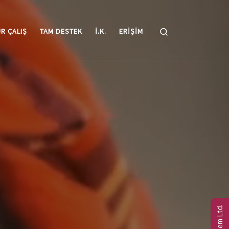
Search
R ÇALIŞ
TAM DESTEK
I.K.
ERIŞIM